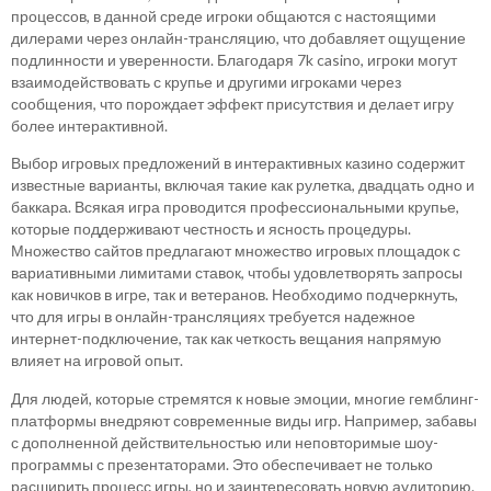
процессов, в данной среде игроки общаются с настоящими
дилерами через онлайн-трансляцию, что добавляет ощущение
подлинности и уверенности. Благодаря 7k casino, игроки могут
взаимодействовать с крупье и другими игроками через
сообщения, что порождает эффект присутствия и делает игру
более интерактивной.
Выбор игровых предложений в интерактивных казино содержит
известные варианты, включая такие как рулетка, двадцать одно и
баккара. Всякая игра проводится профессиональными крупье,
которые поддерживают честность и ясность процедуры.
Множество сайтов предлагают множество игровых площадок с
вариативными лимитами ставок, чтобы удовлетворять запросы
как новичков в игре, так и ветеранов. Необходимо подчеркнуть,
что для игры в онлайн-трансляциях требуется надежное
интернет-подключение, так как четкость вещания напрямую
влияет на игровой опыт.
Для людей, которые стремятся к новые эмоции, многие гемблинг-
платформы внедряют современные виды игр. Например, забавы
с дополненной действительностью или неповторимые шоу-
программы с презентаторами. Это обеспечивает не только
расширить процесс игры, но и заинтересовать новую аудиторию.