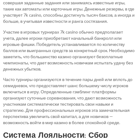
совершая заданные задания или занимаясь известные игры,
такие как автоматы или карточные игры. Денежные резервы, в где
участвует 7k casino, способны достигнуть тысяч баксов, а иногда и
больше, в учитывая известности и ранга состязания.
Участие в игровых турнирах 7k casino обычно предполагает
учета, далее игроки приобретают начальный банкролл или
игровые фишки. Победитель устанавливается по количеству
баллов или выигранных средств за конкретный срок. Необходимо
заметить, что большинство казино организуют безоплатные
чемпионаты, что дает возможность новичкам испытать удачу без
денежных убытков.
Часто турниры организуются в течение пары дней или вплоть до
семидневок, что предоставляет шанс большему числу игроков
включиться в игру. Определенные гэмблинг-платформы
организуют суточные соревнования, что дают возможность
участникам систематически тестировать свои навыки и
стратегию. Для профессиональных игроков эта замечательная
перспектива увеличить свой капитал, а для новичков —
возможность войти в мир казино в более спокойной среде.
Система Лояльности: Сбор