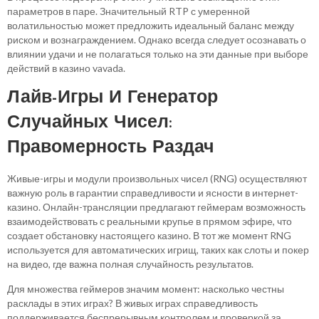
параметров в паре. Значительный RTP с умеренной
волатильностью может предложить идеальный баланс между
риском и вознаграждением. Однако всегда следует осознавать о
влиянии удачи и не полагаться только на эти данные при выборе
действий в казино vavada.
Лайв-Игры И Генератор
Случайных Чисел:
Правомерность Раздач
Живые-игры и модули произвольных чисел (RNG) осуществляют
важную роль в гарантии справедливости и ясности в интернет-
казино. Онлайн-трансляции предлагают геймерам возможность
взаимодействовать с реальными крупье в прямом эфире, что
создает обстановку настоящего казино. В тот же момент RNG
используется для автоматических игрищ, таких как слоты и покер
на видео, где важна полная случайность результатов.
Для множества геймеров значим момент: насколько честны
расклады в этих играх? В живых играх справедливость
поддерживается беспрерывным контролем и проверкой за