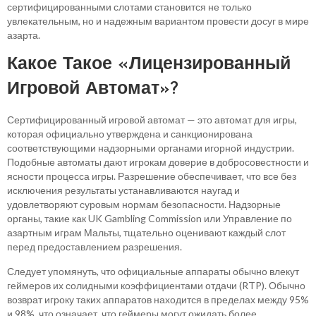
сертифицированными слотами становится не только
увлекательным, но и надежным вариантом провести досуг в мире
азарта.
Какое Такое «лицензированный
Игровой Автомат»?
Сертифицированный игровой автомат — это автомат для игры,
которая официально утверждена и санкционирована
соответствующими надзорными органами игорной индустрии.
Подобные автоматы дают игрокам доверие в добросовестности и
ясности процесса игры. Разрешение обеспечивает, что все без
исключения результаты устанавливаются наугад и
удовлетворяют суровым нормам безопасности. Надзорные
органы, такие как UK Gambling Commission или Управление по
азартным играм Мальты, тщательно оценивают каждый слот
перед предоставлением разрешения.
Следует упомянуть, что официальные аппараты обычно влекут
геймеров их солидными коэффициентами отдачи (RTP). Обычно
возврат игроку таких аппаратов находится в пределах между 95%
и 98%, что означает, что геймеры могут ожидать более