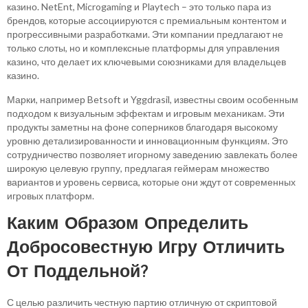
казино. NetEnt, Microgaming и Playtech – это только пара из
брендов, которые ассоциируются с премиальным контентом и
прогрессивными разработками. Эти компании предлагают не
только слоты, но и комплексные платформы для управления
казино, что делает их ключевыми союзниками для владельцев
казино.
Марки, например Betsoft и Yggdrasil, известны своим особенным
подходом к визуальным эффектам и игровым механикам. Эти
продукты заметны на фоне соперников благодаря высокому
уровню детализированности и инновационным функциям. Это
сотрудничество позволяет игорному заведению завлекать более
широкую целевую группу, предлагая геймерам множество
вариантов и уровень сервиса, которые они ждут от современных
игровых платформ.
Каким Образом Определить
Добросовестную Игру Отличить
От Поддельной?
С целью различить честную партию отличную от скриптовой