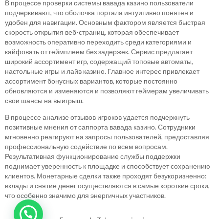
В процессе проверки системы вавада казино пользователи
подчеркивают, что оболочка портала интуитивно понятен и
удобен для навигации. Основным фактором является быстрая
скорость открытия веб-страниц, которая обеспечивает
возможность оперативно переходить среди категориями и
кайфовать от геймплеем без задержек. Сервис предлагает
широкий ассортимент игр, содержащий топовые автоматы,
настольные игры и лайв казино. Главное интерес привлекает
ассортимент бонусных вариантов, которые постоянно
обновляются и изменяются и позволяют геймерам увеличивать
свои шансы на выигрыш.
В процессе анализе отзывов игроков удается подчеркнуть
позитивные мнения от саппорта вавада казино. Сотрудники
мгновенно реагируют на запросы пользователей, предоставляя
профессиональную содействие по всем вопросам.
Результативная функционирование службы поддержки
поднимает уверенность к площадке и способствует сохранению
клиентов. Монетарные сделки также проходят безукоризненно:
вклады и снятие денег осуществляются в самые короткие сроки,
что особенно значимо для энергичных участников.