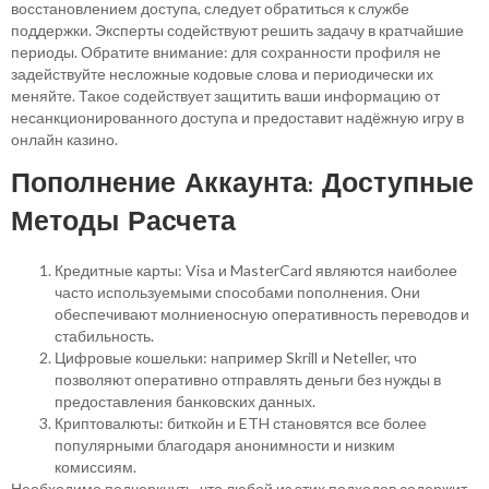
восстановлением доступа, следует обратиться к службе
поддержки. Эксперты содействуют решить задачу в кратчайшие
периоды. Обратите внимание: для сохранности профиля не
задействуйте несложные кодовые слова и периодически их
меняйте. Такое содействует защитить ваши информацию от
несанкционированного доступа и предоставит надёжную игру в
онлайн казино.
Пополнение Аккаунта: Доступные
Методы Расчета
Кредитные карты: Visa и MasterCard являются наиболее
часто используемыми способами пополнения. Они
обеспечивают молниеносную оперативность переводов и
стабильность.
Цифровые кошельки: например Skrill и Neteller, что
позволяют оперативно отправлять деньги без нужды в
предоставления банковских данных.
Криптовалюты: биткойн и ETH становятся все более
популярными благодаря анонимности и низким
комиссиям.
Необходимо подчеркнуть, что любой из этих подходов содержит