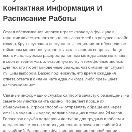
Контактная Информация И
Расписание Работы
Отдел обслуживания игроков играет ключевую функцию в
гарантии качественного опыта пользователей на ресурсе онлайн
казино. Круглосуточная доступность специалистов обеспечивает
геймерам мгновенно устранять всплывающие вопросы. Чаще
всего используемые распространенные методы связи включают
в себя интернет-чат, электронную почту и телефонные звонки.
Для тех, кто любят мгновенные реакции, чат онлайн-чат служит
лучшим выбором. Важно подчеркнуть, что время ожидания
ответа ответа в онлайн-чате едва ли когда-либо превышает
несколько минут.
Связные информацию службы саппорта зачастую размещены на
заметном участке сайта казино, что делает проще их
обнаружение. Игроки способны отправлять обращения через
email на заданный адрес, получив реакцию в течение 24 часов.
Голосовая служба поддержки доступна для трудных проблем и
предоставляется на многих диалектах, включая российский и
английский. Расписание функционирования горячей линии