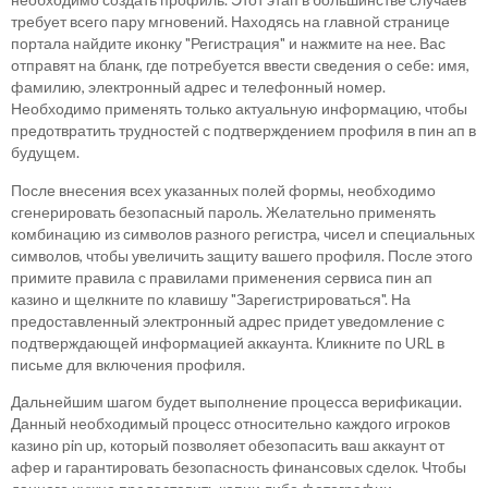
требует всего пару мгновений. Находясь на главной странице
портала найдите иконку "Регистрация" и нажмите на нее. Вас
отправят на бланк, где потребуется ввести сведения о себе: имя,
фамилию, электронный адрес и телефонный номер.
Необходимо применять только актуальную информацию, чтобы
предотвратить трудностей с подтверждением профиля в пин ап в
будущем.
После внесения всех указанных полей формы, необходимо
сгенерировать безопасный пароль. Желательно применять
комбинацию из символов разного регистра, чисел и специальных
символов, чтобы увеличить защиту вашего профиля. После этого
примите правила с правилами применения сервиса пин ап
казино и щелкните по клавишу "Зарегистрироваться". На
предоставленный электронный адрес придет уведомление с
подтверждающей информацией аккаунта. Кликните по URL в
письме для включения профиля.
Дальнейшим шагом будет выполнение процесса верификации.
Данный необходимый процесс относительно каждого игроков
казино pin up, который позволяет обезопасить ваш аккаунт от
афер и гарантировать безопасность финансовых сделок. Чтобы