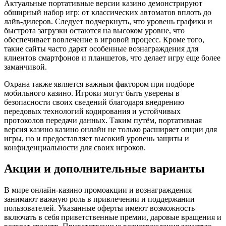
Актуальные портативные версии казино демонстрируют
обширный набор игр: от классических автоматов вплоть до
лайв-дилеров. Следует подчеркнуть, что уровень графики и
быстрота загрузки остаются на высоком уровне, что
обеспечивает вовлечение в игровой процесс. Кроме того,
такие сайты часто дарят особенные вознаграждения для
клиентов смартфонов и планшетов, что делает игру еще более
заманчивой.
Охрана также является важным фактором при подборе
мобильного казино. Игроки могут быть уверены в
безопасности своих сведений благодаря внедрению
передовых технологий кодирования и устойчивых
протоколов передачи данных. Таким путём, портативная
версия казино казино онлайн не только расширяет опции для
игры, но и предоставляет высокий уровень защиты и
конфиденциальности для своих игроков.
Акции и дополнительные варианты
В мире онлайн-казино промоакции и вознаграждения
занимают важную роль в привлечении и поддержании
пользователей. Указанные оферты имеют возможность
включать в себя приветственные премии, даровые вращения и