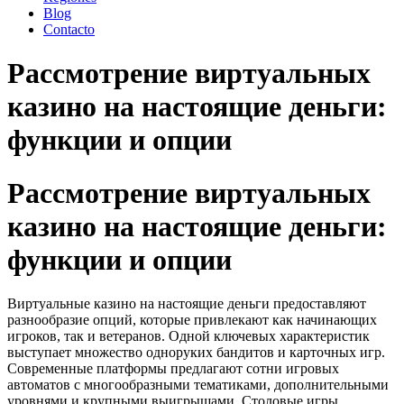
Blog
Contacto
Рассмотрение виртуальных
казино на настоящие деньги:
функции и опции
Рассмотрение виртуальных
казино на настоящие деньги:
функции и опции
Виртуальные казино на настоящие деньги предоставляют
разнообразие опций, которые привлекают как начинающих
игроков, так и ветеранов. Одной ключевых характеристик
выступает множество одноруких бандитов и карточных игр.
Современные платформы предлагают сотни игровых
автоматов с многообразными тематиками, дополнительными
уровнями и крупными выигрышами. Столовые игры,