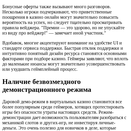
Бонусные оферты также вызывают много разговоров.
Несколько игроки подчеркивают, что приветственные
поощрения в казино онлайн могут значительно повысить
вероятность на успех, но следует тщательно просматривать
правила вейджера. "Премии — это здорово, но не упускайте
из виду про вейджер!" — замечает иной участник."
Вдобавок, многие акцентируют внимание на удобстве UI и
стандарте сервиса поддержки. Быстрая отклик поддержки и
интуитивно понятный дизайн ресурса становятся основными
факторами при подборе казино. Геймеры заявляют, что вплоть
до маленькие нюансы могут значительно усовершенствовать
или ухудшить геймплейный процесс.
Наличие безвозмездного
демонстрационного режима
Даровой демо-режим в виртуальных казино становится все
более популярным среди геймеров, хотящих протестировать
игры без опасности утраты настоящих средств. Режим-
демонстрации дает-возможность пользователям разобраться с
механикой слотов и других-игр, не инвестируя личные-
деньги. Это очень полезно для новичков в деле, которые