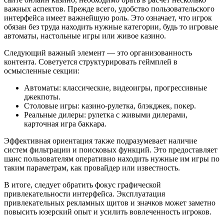
важных аспектов. Прежде всего, удобство пользовательского
интерфейса имеет важнейшую роль. Это означает, что игрок
обязан без труда находить нужные категории, будь то игровые
автоматы, настольные игры или живое казино.
Следующий важный элемент — это организованность
контента. Советуется структурировать геймплей в
осмысленные секции:
Автоматы: классические, видеоигры, прогрессивные
джекпоты.
Столовые игры: казино-рулетка, блэкджек, покер.
Реальные дилеры: рулетка с живыми дилерами,
карточная игра баккара.
Эффективная ориентация также подразумевает наличие
систем фильтрации и поисковых функций. Это предоставляет
шанс пользователям оперативно находить нужные им игры по
таким параметрам, как провайдер или известность.
В итоге, следует обратить фокус графической
привлекательности интерфейса. Эксплуатация
привлекательных рекламных щитов и значков может заметно
повысить юзерский опыт и усилить вовлеченность игроков.