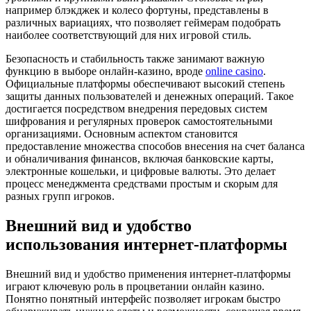
например блэкджек и колесо фортуны, представлены в
различных вариациях, что позволяет геймерам подобрать
наиболее соответствующий для них игровой стиль.
Безопасность и стабильность также занимают важную
функцию в выборе онлайн-казино, вроде
online casino
.
Официальные платформы обеспечивают высокий степень
защиты данных пользователей и денежных операций. Такое
достигается посредством внедрения передовых систем
шифрования и регулярных проверок самостоятельными
организациями. Основным аспектом становится
предоставление множества способов внесения на счет баланса
и обналичивания финансов, включая банковские карты,
электронные кошельки, и цифровые валюты. Это делает
процесс менеджмента средствами простым и скорым для
разных групп игроков.
Внешний вид и удобство
использования интернет-платформы
Внешний вид и удобство применения интернет-платформы
играют ключевую роль в процветании онлайн казино.
Понятно понятный интерфейс позволяет игрокам быстро