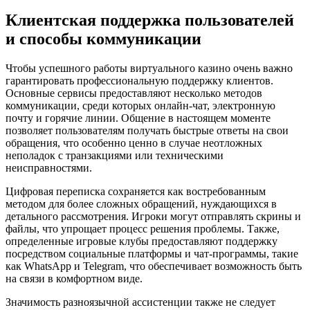
Клиентская поддержка пользователей
и способы коммуникации
Чтобы успешного работы виртуального казино очень важно
гарантировать профессиональную поддержку клиентов.
Основные сервисы предоставляют несколько методов
коммуникации, среди которых онлайн-чат, электронную
почту и горячие линии. Общение в настоящем моменте
позволяет пользователям получать быстрые ответы на свои
обращения, что особенно ценно в случае неотложных
неполадок с транзакциями или техническими
неисправностями.
Цифровая переписка сохраняется как востребованным
методом для более сложных обращений, нуждающихся в
детального рассмотрения. Игроки могут отправлять скрины и
файлы, что упрощает процесс решения проблемы. Также,
определенные игровые клубы предоставляют поддержку
посредством социальные платформы и чат-программы, такие
как WhatsApp и Telegram, что обеспечивает возможность быть
на связи в комфортном виде.
Значимость разноязычной ассистенции также не следует