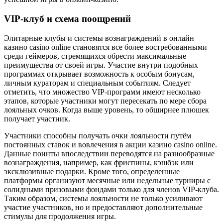
VIP-клуб и схема поощрений
Элитарные клубы и системы вознаграждений в онлайн
казино casino online становятся все более востребованными
среди геймеров, стремящихся обрести максимальные
преимущества от своей игры. Участие внутри подобных
программах открывает возможность к особым бонусам,
личным кураторам и специальным событиям. Следует
отметить, что множество VIP-программ имеют несколько
этапов, которые участники могут пересекать по мере сбора
лояльных очков. Когда выше уровень, то обширнее плюшек
получает участник.
Участники способны получать очки лояльности путём
постоянных ставок и вовлечения в акции казино casino online.
Данные поинты впоследствии переводятся на разнообразные
вознаграждения, например, как фриспины, кэшбэк или
эксклюзивные подарки. Кроме того, определенные
платформы организуют месячные или недельные турниры с
солидными призовыми фондами только для членов VIP-клуба.
Таким образом, системы лояльности не только усиливают
участие участников, но и предоставляют дополнительные
стимулы для продолжения игры.