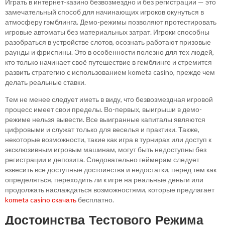
Играть в интернет-казино безвозмездно и без регистрации — это
замечательный способ для начинающих игроков окунуться в
атмосферу гэмблинга. Демо-режимы позволяют протестировать
игровые автоматы без материальных затрат. Игроки способны
разобраться в устройстве слотов, осознать работают призовые
раунды и фриспины. Это в особенности полезно для тех людей,
кто только начинает своё путешествие в гемблинге и стремится
развить стратегию с использованием kometa casino, прежде чем
делать реальные ставки.
Тем не менее следует иметь в виду, что безвозмездная игровой
процесс имеет свои пределы. Во-первых, выигрыши в демо-
режиме нельзя вывести. Все выигранные капиталы являются
цифровыми и служат только для веселья и практики. Также,
некоторые возможности, такие как игра в турнирах или доступ к
эксклюзивным игровым машинам, могут быть недоступны без
регистрации и депозита. Следовательно геймерам следует
взвесить все доступные достоинства и недостатки, перед тем как
определяться, переходить ли к игре на реальные деньги или
продолжать наслаждаться возможностями, которые предлагает
kometa casino скачать
бесплатно.
Достоинства Тестового Режима