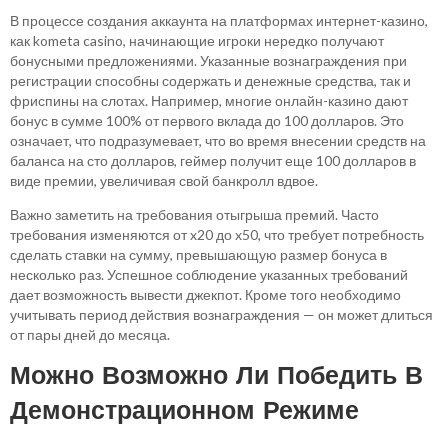
В процессе создания аккаунта на платформах интернет-казино,
как kometa casino, начинающие игроки нередко получают
бонусными предложениями. Указанные вознаграждения при
регистрации способны содержать и денежные средства, так и
фриспины на слотах. Например, многие онлайн-казино дают
бонус в сумме 100% от первого вклада до 100 долларов. Это
означает, что подразумевает, что во время внесении средств на
баланса на сто долларов, геймер получит еще 100 долларов в
виде премии, увеличивая свой банкролл вдвое.
Важно заметить на требования отыгрыша премий. Часто
требования изменяются от x20 до x50, что требует потребность
сделать ставки на сумму, превышающую размер бонуса в
несколько раз. Успешное соблюдение указанных требований
дает возможность вывести джекпот. Кроме того необходимо
учитывать период действия вознаграждения — он может длиться
от пары дней до месяца.
Можно Возможно Ли Победить В
Демонстрационном Режиме