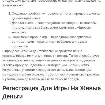
Следующие действия поспособствуют настроиться к ставкам на
живые деньги:
Создание профиля — проверьте, что вся предоставленная
данные правильна.
Депозит счета — воспользуйтесь защищенные способы
платежа, такие как банковские карты или цифровые
кошельки.
Понимание правил игр — перед пари разберитесь с
регламентами и стратегиями избранных игровых
процессов.
В процессе игры на действительные средства важно
устанавливать лимиты для ставок и потерь. Такое способствует
уклониться от непредвиденных денежных угроз и поддержит
игровой процесс надёжным и интересным. Большинство
искушенные участники предлагают использовать подходы
менеджмента банкроллом, чтобы контролировать свои расходы
и увеличивать до максимума возможности победы.
Регистрация Для Игры На Живые
Деньги