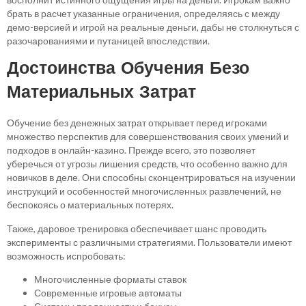
брать в расчет указанные ограничения, определяясь с между
демо-версией и игрой на реальные деньги, дабы не столкнуться с
разочарованиями и путаницей впоследствии.
Достоинства Обучения Безо
Материальных Затрат
Обучение без денежных затрат открывает перед игроками
множество перспектив для совершенствования своих умений и
подходов в онлайн-казино. Прежде всего, это позволяет
уберечься от угрозы лишения средств, что особенно важно для
новичков в деле. Они способны сконцентрироваться на изучении
инструкций и особенностей многочисленных развлечений, не
беспокоясь о материальных потерях.
Также, даровое тренировка обеспечивает шанс проводить
эксперименты с различными стратегиями. Пользователи имеют
возможность испробовать:
Многочисленные форматы ставок
Современные игровые автоматы