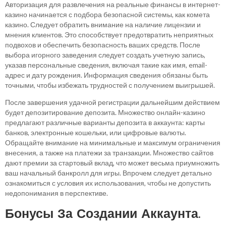
Авторизация для развлечения на реальные финансы в интернет-
казино начинается с подбора безопасной системы, как комета
казино. Следует обратить внимание на наличие лицензии и
мнения клиентов. Это способствует предотвратить неприятных
подвохов и обеспечить безопасность ваших средств. После
выбора игорного заведения следует создать учетную запись,
указав персональные сведения, включая такие как имя, email-
адрес и дату рождения. Информация сведения обязаны быть
точными, чтобы избежать трудностей с получением выигрышей.
После завершения удачной регистрации дальнейшим действием
будет депозитирование депозита. Множество онлайн-казино
предлагают различные варианты депозита в аккаунта: карты
банков, электронные кошельки, или цифровые валюты.
Обращайте внимание на минимальные и максимум ограничения
внесения, а также на платежи за транзакции. Множество сайтов
дают премии за стартовый вклад, что может весьма приумножить
ваш начальный банкролл для игры. Впрочем следует детально
ознакомиться с условия их использования, чтобы не допустить
недопонимания в перспективе.
Бонусы За Создании Аккаунта.