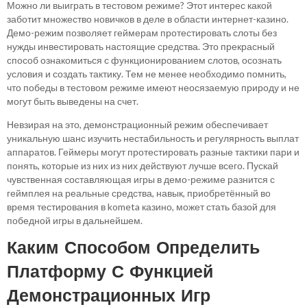
Можно ли выиграть в тестовом режиме? Этот интерес какой
заботит множество новичков в деле в области интернет-казино.
Демо-режим позволяет геймерам протестировать слоты без
нужды инвестировать настоящие средства. Это прекрасный
способ ознакомиться с функционированием слотов, осознать
условия и создать тактику. Тем не менее необходимо помнить,
что победы в тестовом режиме имеют неосязаемую природу и не
могут быть выведены на счет.
Невзирая на это, демонстрационный режим обеспечивает
уникальную шанс изучить нестабильность и регулярность выплат
аппаратов. Геймеры могут протестировать разные тактики пари и
понять, которые из них из них действуют лучше всего. Пускай
чувственная составляющая игры в демо-режиме разнится с
геймплея на реальные средства, навык, приобретённый во
время тестирования в kometa казино, может стать базой для
победной игры в дальнейшем.
Каким Способом Определить
Платформу С Функцией
Демонстрационных Игр