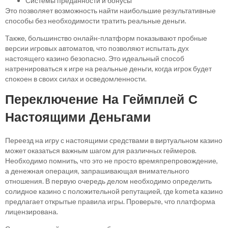
Системы преданности и бонусы
Это позволяет возможность найти наибольшие результативные
способы без необходимости тратить реальные деньги.
Также, большинство онлайн-платформ показывают пробные
версии игровых автоматов, что позволяют испытать дух
настоящего казино безопасно. Это идеальный способ
натренироваться к игре на реальные деньги, когда игрок будет
спокоен в своих силах и осведомленности.
Переключение На Геймплей С
Настоящими Деньгами
Переезд на игру с настоящими средствами в виртуальном казино
может оказаться важным шагом для различных геймеров.
Необходимо помнить, что это не просто времяпрепровождение,
а денежная операция, запрашивающая внимательного
отношения. В первую очередь делом необходимо определить
солидное казино с положительной репутацией, где kometa казино
предлагает открытые правила игры. Проверьте, что платформа
лицензирована.