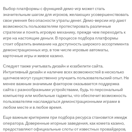
Выбор платформы с функцией демо-игр может стать
значительным шагом для игроков, желающих усовершенствовать
свои умения без опасности утраты денег. Демо-версии игр дают
возможность пользователям протестировать различные
стратегии и понять игровую механику, прежде чем переходить к
игре на настоящие деньги. В процессе подбора платформы
стоит обратить внимание на доступность широкого ассортимента
демонстрационных игр, в том числе игровые автоматы,
карточные игры и живое казино.
Следует также учитывать дизайн и юзабилити сайта.
Интуитивный дизайн и наличие всех возможностей в несколько
щелчков могут существенно улучшить пользовательский опыт. Не
менее важным значимым фактором оказывается поддержка
сайта с разнообразными устройствами, будь то персональный
компьютер или мобильные гаджеты, что обеспечит возможность
пользователям наслаждаться демонстрационными играми в
любом месте и в любое время.
Еще важным критерием при подбора ресурса становится имидж
оператора. Доверенные игорные заведения, как комета казино,
предоставляют официальные слоты от известных провайдеров,