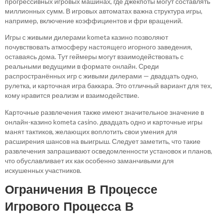
прогрессивных игровых машинах, где джекпоты могут составлять
миллионных сумм. В игровых автоматах важна структура игры,
например, включение коэффициентов и фри вращений.
Игры с живыми дилерами kometa казино позволяют
почувствовать атмосферу настоящего игорного заведения,
оставаясь дома. Тут геймеры могут взаимодействовать с
реальными ведущими в формате онлайн. Среди
распространённых игр с живыми дилерами — двадцать одно,
рулетка, и карточная игра баккара. Это отличный вариант для тех,
кому нравится реализм и взаимодействие.
Карточные развлечения также имеют значительное значение в
онлайн-казино kometa casino. двадцать одно и карточные игры
манят тактиков, желающих воплотить свои умения для
расширения шансов на выигрыш. Следует заметить, что такие
развлечения запрашивают осведомленности установок и планов,
что обуславливает их как особенно заманчивыми для
искушенных участников.
Ограничения В Процессе
Игрового Процесса В