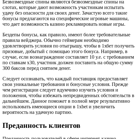
Безвозмездные спины являются безвозмездные спины на
слотах, которые дают возможность участникам испытать
удачу без опасности для своих денег. Зачастую всего такие
бонусы предлагаются на специфические игровые машины,
что дает возможность казино рекламировать новые игры.
Бездепы бонусы, как правило, имеют более требовательные
правила вейджера. Обычно геймерам необходимо
удовлетворить условия по отыгрышу, чтобы в 1хбет получить
призовые, добытый с помощью этого бонуса. Например, в
случае, если вознаграждение составляет 10 у.е. с требованием
по ставкам x30, участник должен поставить на общую сумму
300 баксов перед снятием денег.
Следует осознавать, что каждый поставщик предоставляет
свои уникальные требования и бонусные условия. Прежде
чем регистрации следует вдумчиво изучить условия и
положения, чтобы избежать непредвиденных обстоятельств в
дальнейшем. Данное поможет в полной мере результативно
использовать имеющиеся опции в 1xbet и увеличить
вероятность на удачную партию.
Преданность клиентов
Преданность пользователей в сфере интернет-казино