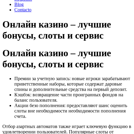
Blog
Contacto
Онлайн казино – лучшие
бонусы, слоты и сервис
Онлайн казино – лучшие
бонусы, слоты и сервис
Премии за учетную запись: новые игроки зарабатывают
приветственные наборы, которые содержат даровые
спины и дополнительные средства на первый депозит.
Кэшбэк: возвращение части проигранных фондов на
баланс пользователя.
Акции безо пополнения: предоставляют шанс оценить
слоты вне необходимости необходимости пополнения
счета.
Отбор азартных автоматов также играет ключевую функцию в
удовлетворении пользователей. Популярные слоты от