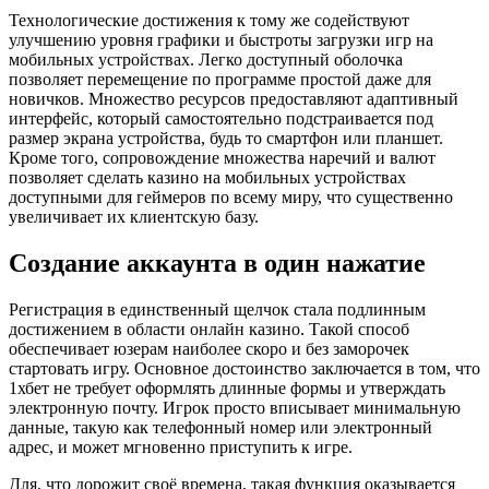
Технологические достижения к тому же содействуют
улучшению уровня графики и быстроты загрузки игр на
мобильных устройствах. Легко доступный оболочка
позволяет перемещение по программе простой даже для
новичков. Множество ресурсов предоставляют адаптивный
интерфейс, который самостоятельно подстраивается под
размер экрана устройства, будь то смартфон или планшет.
Кроме того, сопровождение множества наречий и валют
позволяет сделать казино на мобильных устройствах
доступными для геймеров по всему миру, что существенно
увеличивает их клиентскую базу.
Создание аккаунта в один нажатие
Регистрация в единственный щелчок стала подлинным
достижением в области онлайн казино. Такой способ
обеспечивает юзерам наиболее скоро и без заморочек
стартовать игру. Основное достоинство заключается в том, что
1хбет не требует оформлять длинные формы и утверждать
электронную почту. Игрок просто вписывает минимальную
данные, такую как телефонный номер или электронный
адрес, и может мгновенно приступить к игре.
Для, что дорожит своё времена, такая функция оказывается