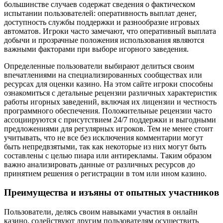
большинстве случаев содержат сведения о фактическом
испытании пользователей: оперативность выплат денег,
доступность службы поддержки и разнообразие игровых
автоматов. Игроки часто замечают, что оперативный выплата
добычи и прозрачные положения использования являются
важными факторами при выборе игорного заведения.
Определенные пользователи выбирают делиться своим
впечатлениями на специализированных сообществах или
ресурсах для оценки казино. На этом сайте игроки способны
ознакомиться с детальные рецензии различных характеристик
работы игорных заведений, включая их лицензии и честность
программного обеспечения. Положительные рецензии часто
ассоциируются с присутствием 24/7 поддержки и выгодными
предложениями для регулярных игроков. Тем не менее стоит
учитывать, что не все без исключения комментарии могут
быть непредвзятыми, так как некоторые из них могут быть
составлены с целью пиара или антирекламы. Таким образом
важно анализировать данные от различных ресурсов до
принятием решения о регистрации в том или ином казино.
Преимущества и изъяны от опытных участников
Пользователи, делясь своим навыками участия в онлайн
казино, содействуют другим пользователям осуществить