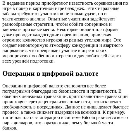
В недавнее период приобретают известность соревнования по
игре в покер и карточной игре блэкджек. Этих игральные
забавы требуют от участников не только удачи, но и
тактического анализа. Опытные участники задействуют
разнообразные стратегии, чтобы обойти соперников и
завоевать призовые места. Некоторые онлайн-платформы
даже проводят каждогодние соревнования, привлекая
огромное количество игроков из разных уголков мира. Это
создает неповторимую атмосферу конкуренции и азартного
напряжения, что превращает участие в игре в таких
мероприятиях особенно интересным для любителей азарта
всех уровней подготовки.
Операции в цифровой валюте
Операции в цифровой валюте становятся все более
популярными благодаря их безопасности и приватности. В
обычных денежных транзакций, криптовалютные транзакции
происходят через децентрализованные сети, что исключает
необходимость в посредниках. Данное не лишь делает быстрее
процесс, а также снижает издержки на комиссии. К примеру,
типичная плата за операцию в системе Bitcoin равняется всего
пары долларов, что гораздо ниже, чем у большей части
банков.