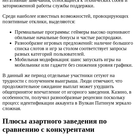
негативные замечания, относящиеся к технических сбоев и
заторможенной работы службы поддержки.
Среди наиболее известных возможностей, провоцирующих
позитивные отклики, выделяются:
Премиальные программы: геймеры высоко оценивают
обильные начальные бонусы и частые распродажи.
Разнообразие игровых предложений: наличие большого
списка слотов и игр за столом соответствует запросы
разных категорий пользователей.
Мобильная модификация: шанс запускать игры на
мобильнике или гаджете без снижения уровня графики.
В данный же период отдельные участники сетуют на
трудности с получением выигрыша. Люди отмечают, что
продолжительное ожидание выплат может ухудшить
общепринятое впечатление от игорного заведения. Казино, в
особенности, получил разнообразные рецензии поскольку
процесс идентификации аккаунта в Вулкан Патинум зеркало
сложная.
Плюсы азартного заведения по
сравнению с конкурентами