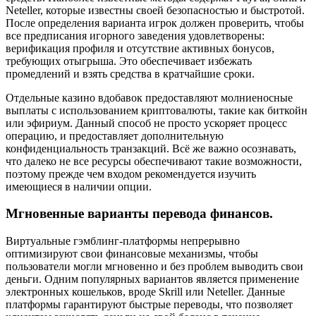
Neteller, которые известны своей безопасностью и быстротой.
После определения варианта игрок должен проверить, чтобы
все предписания игорного заведения удовлетворены:
верификация профиля и отсутствие активных бонусов,
требующих отыгрыша. Это обеспечивает избежать
промедлений и взять средства в кратчайшие сроки.
Отдельные казино вдобавок предоставляют молниеносные
выплаты с использованием криптовалюты, такие как биткойн
или эфириум. Данный способ не просто ускоряет процесс
операцию, и предоставляет дополнительную
конфиденциальность транзакций. Всё же важно осознавать,
что далеко не все ресурсы обеспечивают такие возможности,
поэтому прежде чем входом рекомендуется изучить
имеющиеся в наличии опции.
Мгновенные варианты перевода финансов.
Виртуальные гэмблинг-платформы непрерывно
оптимизируют свои финансовые механизмы, чтобы
пользователи могли мгновенно и без проблем выводить свои
деньги. Одним популярных вариантов является применение
электронных кошельков, вроде Skrill или Neteller. Данные
платформы гарантируют быстрые переводы, что позволяет