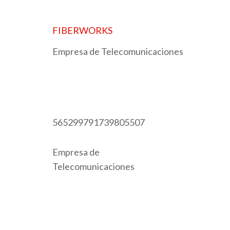
FIBERWORKS
Empresa de Telecomunicaciones
5652997917
565299791739805507
Empresa de
Telecomunicaciones