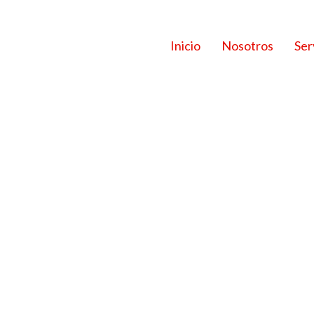
Inicio
Nosotros
Ser
39805507