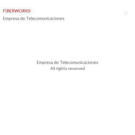
FIBERWORKS
Empresa de Telecomunicaciones
CASINO DURANTE LÍNEA
Y APUESTAS DEPORTIVAS
Empresa de Telecomunicaciones
All rights reserved